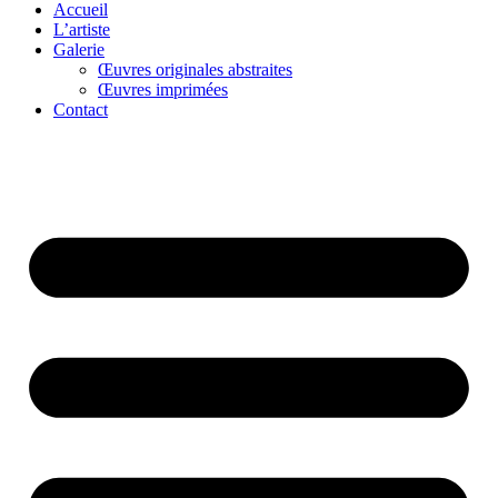
Accueil
L’artiste
Galerie
Œuvres originales abstraites
Œuvres imprimées
Contact