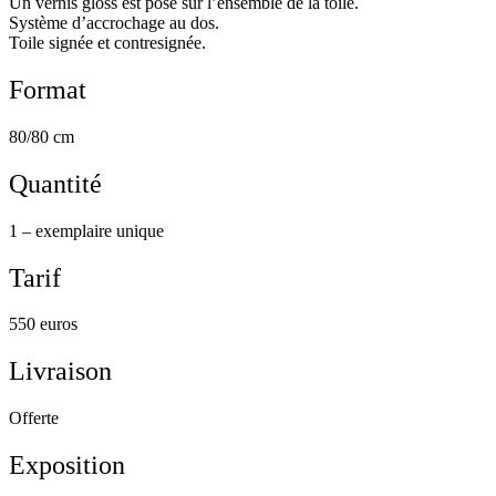
Un vernis gloss est posé sur l’ensemble de la toile.
Système d’accrochage au dos.
Toile signée et contresignée.
Format
80/80 cm
Quantité
1 – exemplaire unique
Tarif
550 euros
Livraison
Offerte
Exposition