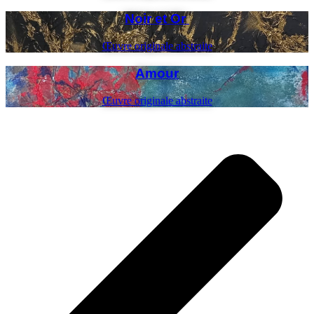
Noir et Or
Œuvre originale abstraite
Amour
Œuvre originale abstraite