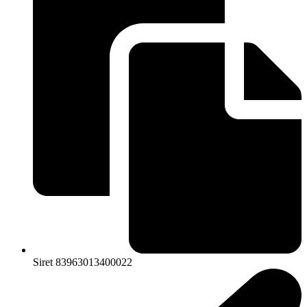
Siret 83963013400022