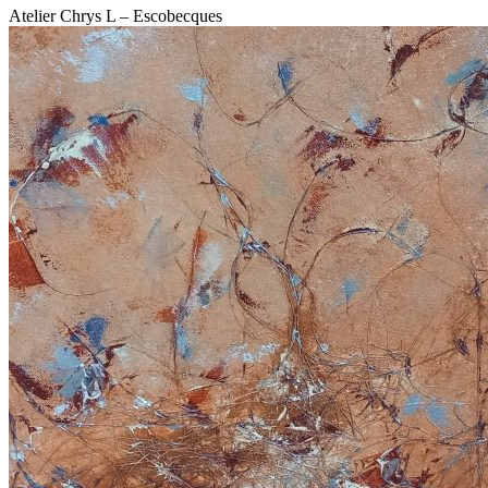
Atelier Chrys L – Escobecques