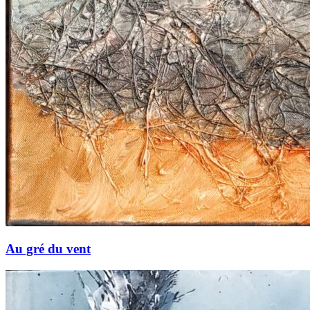
Au gré du vent