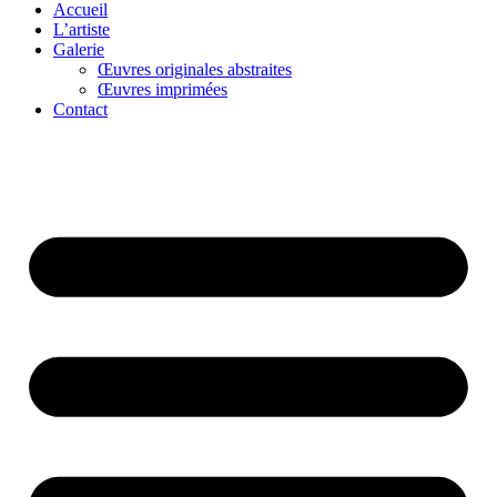
Accueil
L’artiste
Galerie
Œuvres originales abstraites
Œuvres imprimées
Contact