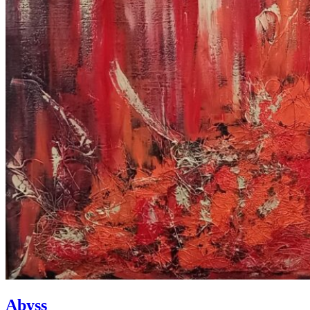
Abyss