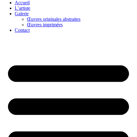
Accueil
L’artiste
Galerie
Œuvres originales abstraites
Œuvres imprimées
Contact