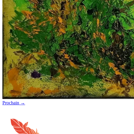
Prochain
→